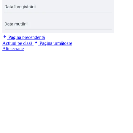
Pagina precendentă
Acțiuni pe clasă
Pagina următoare
Alte ecrane