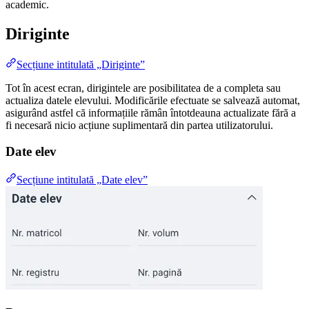
academic.
Diriginte
Secțiune intitulată „Diriginte”
Tot în acest ecran, dirigintele are posibilitatea de a completa sau
actualiza datele elevului. Modificările efectuate se salvează automat,
asigurând astfel că informațiile rămân întotdeauna actualizate fără a
fi necesară nicio acțiune suplimentară din partea utilizatorului.
Date elev
Secțiune intitulată „Date elev”