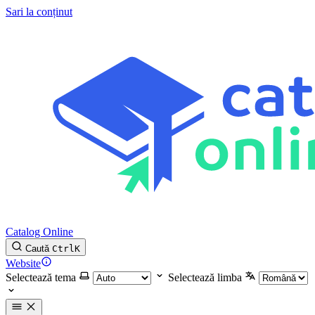
Sari la conținut
Catalog Online
Caută
Ctrl
K
Website
Selectează tema
Selectează limba