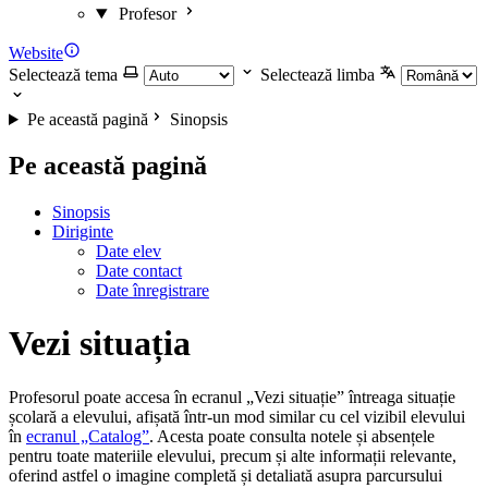
Profesor
Website
Selectează tema
Selectează limba
Pe această pagină
Sinopsis
Pe această pagină
Sinopsis
Diriginte
Date elev
Date contact
Date înregistrare
Vezi situația
Profesorul poate accesa în ecranul „Vezi situație” întreaga situație
școlară a elevului, afișată într-un mod similar cu cel vizibil elevului
în
ecranul „Catalog”
. Acesta poate consulta notele și absențele
pentru toate materiile elevului, precum și alte informații relevante,
oferind astfel o imagine completă și detaliată asupra parcursului